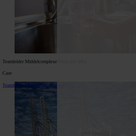
Teamleider Middelcomplexe Projecten Infra
Case
Teamleider Middelcomplexe Projecten Infra