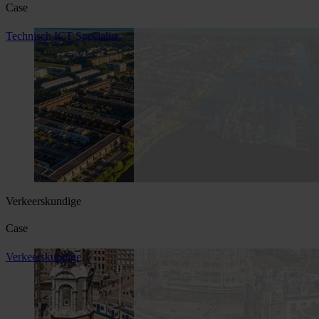
Case
Technisch ICT Specialist
Verkeerskundige
Case
Verkeerskundige