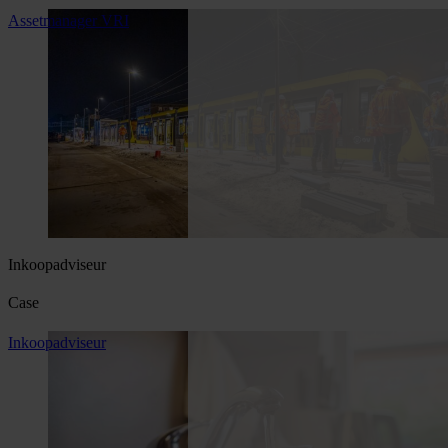
Assetmanager VRI
Inkoopadviseur
Case
Inkoopadviseur