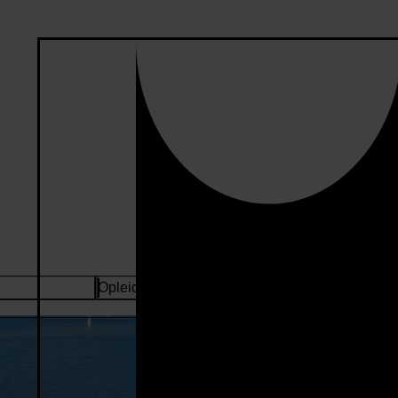
Opleidingsniveau
Sorteren: