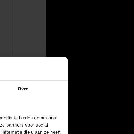
Over
 media te bieden en om ons
ze partners voor social
nformatie die u aan ze heeft