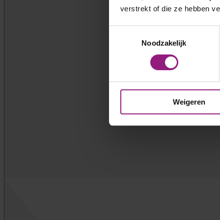
verstrekt of die ze hebben v
Toestemmingsselectie
Noodzakelijk
Weigeren