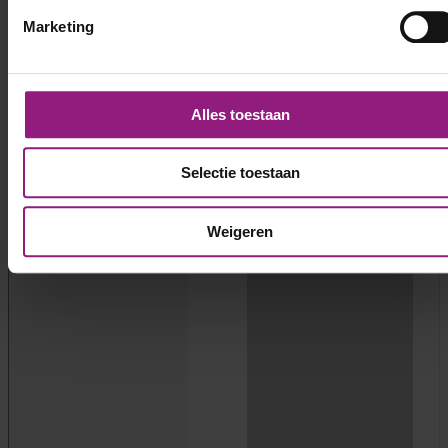
Marketing
Alles toestaan
Selectie toestaan
Vonders
Menu
Weigeren