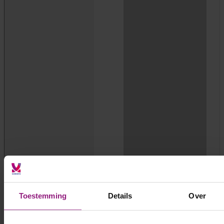
Toestemming
Details
Over