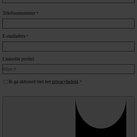
Achternaam
Telefoonnummer
*
E-mailadres
*
LinkedIn profiel
Instemming
Ik ga akkoord met het
privacybeleid
.
*
*