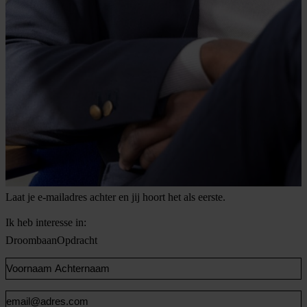
De beste kansen verdwijnen voordat ze online staan.
Laat je e-mailadres achter en jij hoort het als eerste.
Ik heb interesse in:
Droombaan
Opdracht
Voornaam
en
Achternaam
Email