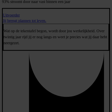
93% stroomt door naar vast binnen een jaar
Uitvoerder
Jij brengt plannen tot leven.
Wat op de tekentafel begon, wordt door jou werkelijkheid. Over
twintig jaar rijd jij er nog langs en weet je precies wat jij daar hebt
neergezet.