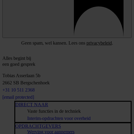
Geen spam, wel kansen. Lees ons
privacybeleid
.
Alles begint bij
een goed gesprek
Tobias Asserlaan 5b
2662 SB
Bergschenhoek
+31 10 511 2368
[email protected]
DIRECT NAAR
Vaste functies in de techniek
Interim-opdrachten voor overheid
OPDRACHTGEVERS
Werving voor aannemers