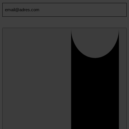
Email
(Vereist)