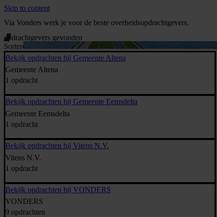
Skip to content
Via Vonders werk je voor de beste overheidsopdrachtgevers.
opdrachtgevers gevonden
Sorteren:
Bekijk opdrachten bij Gemeente Altena
Gemeente Altena
1 opdracht
Bekijk opdrachten bij Gemeente Eemsdelta
Gemeente Eemsdelta
1 opdracht
Bekijk opdrachten bij Vitens N.V.
Vitens N.V.
1 opdracht
Bekijk opdrachten bij VONDERS
VONDERS
9 opdrachten