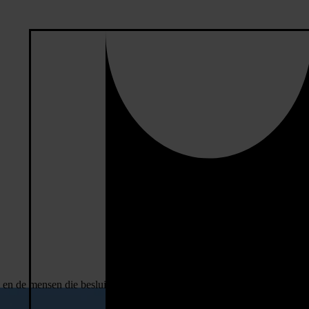
s en de mensen die besluiten nemen. Dat is waarom wij betrokken zijn