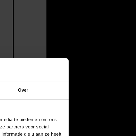
Over
 media te bieden en om ons
ze partners voor social
nformatie die u aan ze heeft