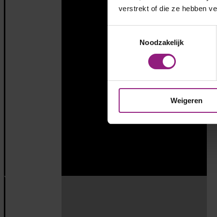
verstrekt of die ze hebben v
Toestemmingsselectie
Noodzakelijk
Weigeren