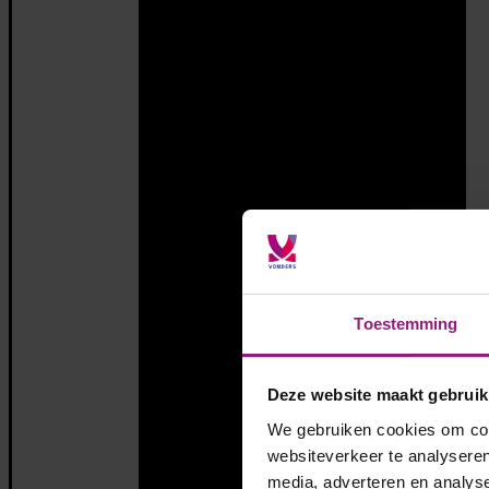
Toestemming
Deze website maakt gebruik
We gebruiken cookies om cont
websiteverkeer te analyseren
media, adverteren en analys