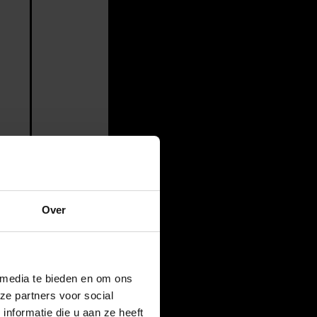
Over
 media te bieden en om ons
ze partners voor social
nformatie die u aan ze heeft