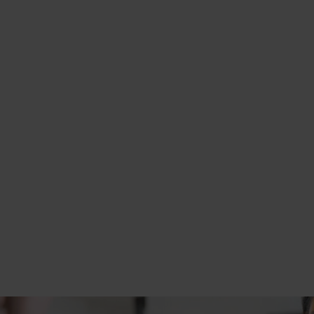
Waar wil graag je over praten?