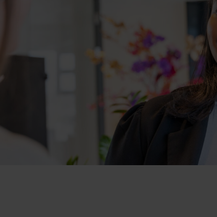
cht bij je past.
Wij kennen de o