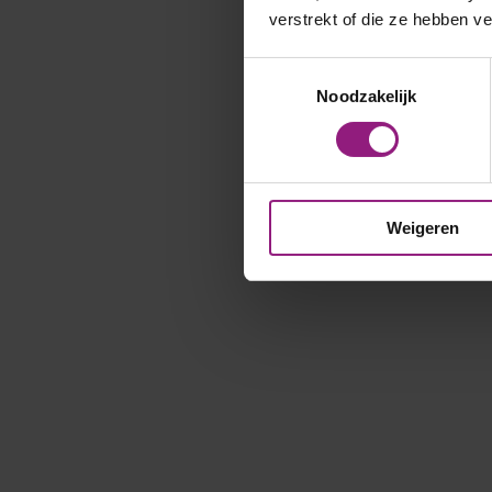
verstrekt of die ze hebben v
Toestemmingsselectie
Noodzakelijk
Weigeren