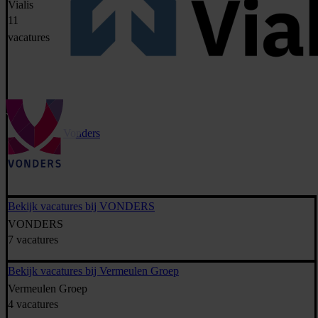
Vialis
11
vacatures
Vonders
Bekijk vacatures bij VONDERS
VONDERS
7 vacatures
Bekijk vacatures bij Vermeulen Groep
Vermeulen Groep
4 vacatures