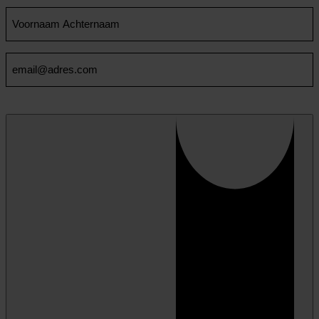
Voornaam
en
Achternaam
Email
(Vereist)