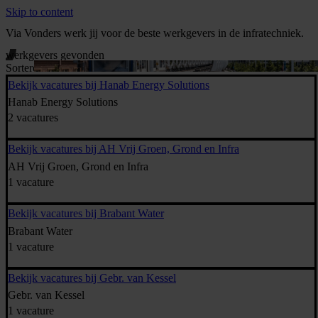
Skip to content
Via Vonders werk jij voor de beste werkgevers in de infratechniek.
werkgevers gevonden
Sorteren:
Bekijk vacatures bij Hanab Energy Solutions
Hanab Energy Solutions
2 vacatures
Bekijk vacatures bij AH Vrij Groen, Grond en Infra
AH Vrij Groen, Grond en Infra
1 vacature
Bekijk vacatures bij Brabant Water
Brabant Water
1 vacature
Bekijk vacatures bij Gebr. van Kessel
Gebr. van Kessel
1 vacature