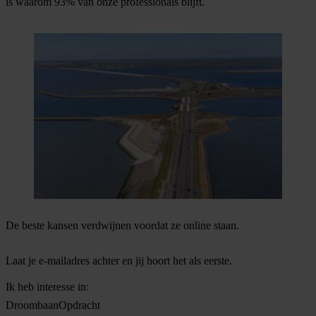
is waarom 93% van onze professionals blijft.
De beste kansen verdwijnen voordat ze online staan.
Laat je e-mailadres achter en jij hoort het als eerste.
Ik heb interesse in:
Droombaan
Opdracht