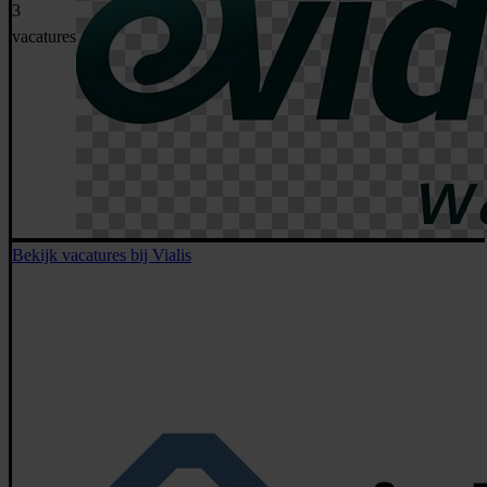
3
vacatures
Bekijk vacatures bij Vialis