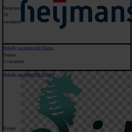
Heijmans
16
vacatures
Bekijk vacatures bij Dunea
Dunea
3 vacatures
Bekijk vacatures bij Evides
Evides