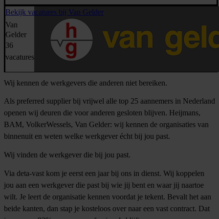
Bekijk vacatures bij Van Gelder
Van
Gelder
36
vacatures
Wij kennen de werkgevers die anderen niet bereiken.
Als preferred supplier bij vrijwel alle top 25 aannemers in Nederland
openen wij deuren die voor anderen gesloten blijven. Heijmans,
BAM, VolkerWessels, Van Gelder: wij kennen de organisaties van
binnenuit en weten welke werkgever écht bij jou past.
Wij vinden de werkgever die bij jou past.
Via deta-vast kom je eerst een jaar bij ons in dienst. Wij koppelen
jou aan een werkgever die past bij wie jij bent en waar jij naartoe
wilt. Je leert de organisatie kennen voordat je tekent. Bevalt het aan
beide kanten, dan stap je kosteloos over naar een vast contract. Dat