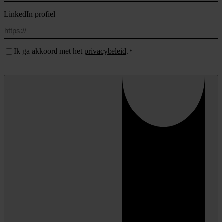
LinkedIn profiel
Instemming
Ik ga akkoord met het
privacybeleid
.
*
*