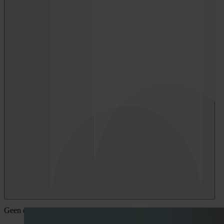
Geen detacheringsbureau zoals alle andere