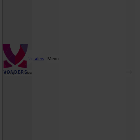
Vonders
Menu
Bekijk de video