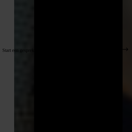
Start een gesprek