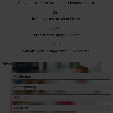
Gaat door naar een vast contract binnen een jaar.
60
+
Infraprojecten om uit te kiezen.
8.400
+
Professionals gingen je voor.
90
%
Van alle grote infraprojecten in Nederland.
Hier staan wij voor
Nuchter
Zorgvuldig
Eerlijk
Direct