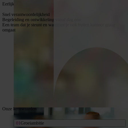
Eerlijk, betrokken en met oog voor waar jij naartoe wilt.
Snel verantwoordelijkheid
Begeleiding en ontwikkeling vanaf dag één
Een team dat je steunt en waarmee je ook buiten kantoor graag
omgaat
Onze kernwaarden
Groeiambitie