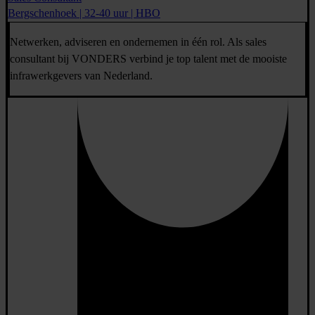
Bergschenhoek | 32-40 uur | HBO
Netwerken, adviseren en ondernemen in één rol. Als sales
consultant bij VONDERS verbind je top talent met de mooiste
infrawerkgevers van Nederland.