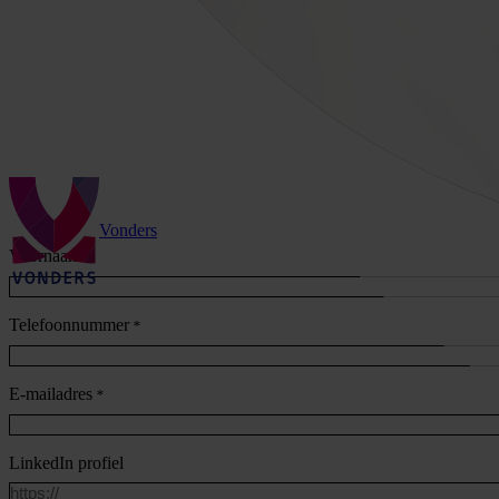
Vonders
Voornaam
*
Telefoonnummer
*
E-mailadres
*
LinkedIn profiel