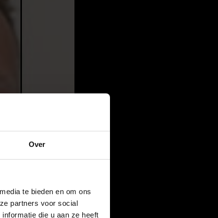
Over
 media te bieden en om ons
ze partners voor social
nformatie die u aan ze heeft