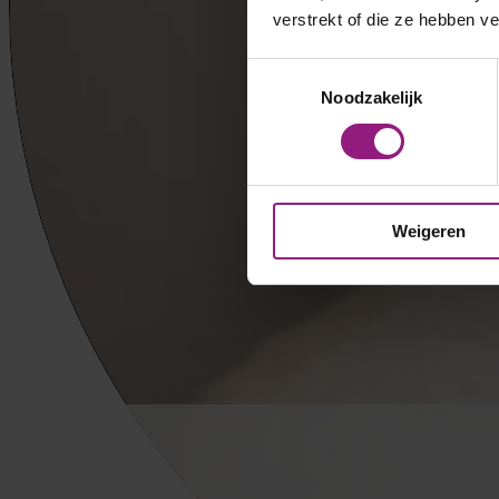
verstrekt of die ze hebben v
Toestemmingsselectie
Noodzakelijk
Weigeren