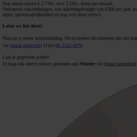
Een salaris tussen € 2.750,- en € 5.100,- bruto per maand
Onbeperkt vakantiedagen, een opleidingsbudget van €500 per jaar, lea
uitjes, sportmogelijkheden en nog veel meer extra’s.
Laten we het doen!
Plan nu je eerste kennismaking. Dit is meteen hét moment om ons tea
via
[email protected]
of bel
06 2316 6079
Laat je gegevens achter!
Je mag ook direct contact opnemen met
Wouter
via
[email protected]