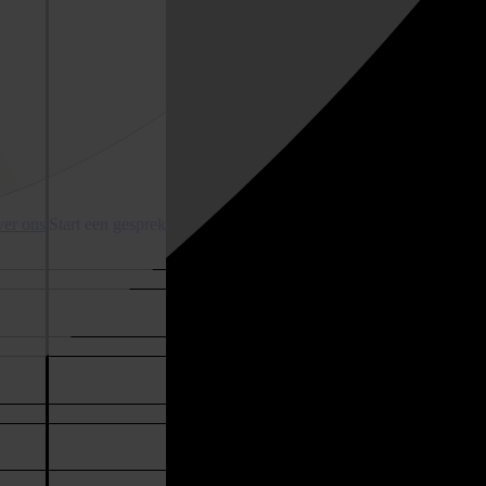
er ons
Start een gesprek