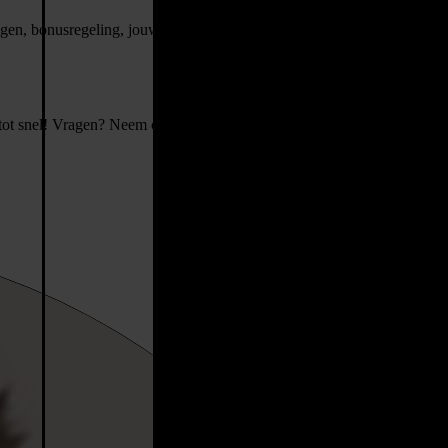
ngen, bonusregeling, jouw eigen ontwikkelplan, verzorgde lunch,
, tot snel! Vragen? Neem contact op met Wouter