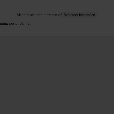
Sleep bestanden hierheen of
Selecteer bestanden
antal bestanden: 1.