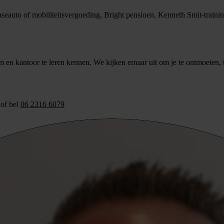
seauto of mobiliteitsvergoeding, Bright pensioen, Kenneth Smit-traini
m en kantoor te leren kennen. We kijken ernaar uit om je te ontmoeten
of bel
06 2316 6079