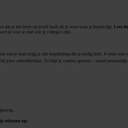
 dat je het beste uit jezelf haalt als je weet waar je kracht ligt.
Lees hi
et je voor je start wie je collega’s zijn.
un van je team krijg je alle begeleiding die je nodig hebt. Je leert veel v
n bij jouw ontwikkelfase. Zo blijf je continu groeien – zowel persoonlijk
jbewijs.
 je rekenen op: