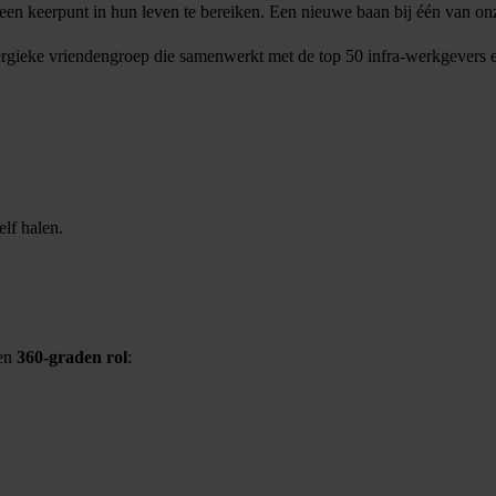
n keerpunt in hun leven te bereiken. Een nieuwe baan bij één van onze
energieke vriendengroep die samenwerkt met de top 50 infra-werkgevers 
elf halen.
een
360-graden rol
: