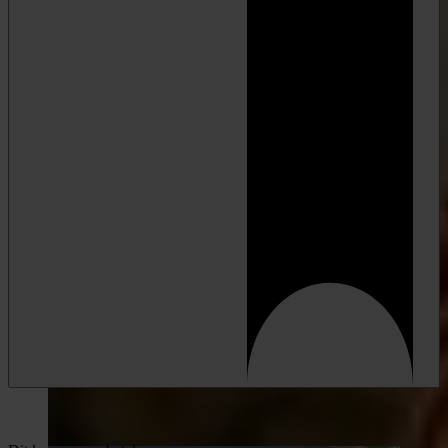
Geen spam, wel kansen. Lees ons
privacybeleid
.