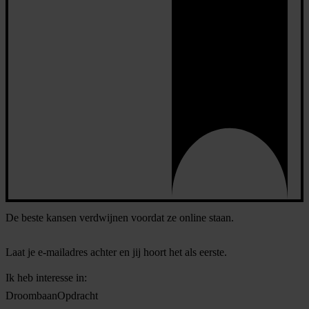
De beste kansen verdwijnen voordat ze online staan.
Laat je e-mailadres achter en jij hoort het als eerste.
Ik heb interesse in:
Droombaan
Opdracht