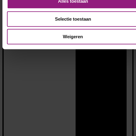
Alles toestaan
Selectie toestaan
Weigeren