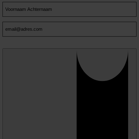
Voornaam
en
Achternaam
Email
(Vereist)