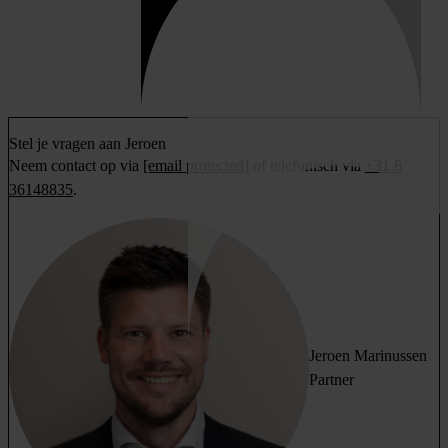
Stel je vragen aan Jeroen
Neem contact op via
[email protected]
of telefonisch via
+31 6
36148835
.
Jeroen Marinussen
Partner