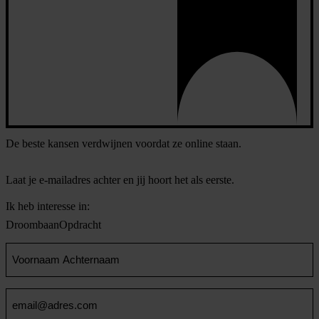
De beste kansen verdwijnen voordat ze online staan.
Laat je e-mailadres achter en jij hoort het als eerste.
Ik heb interesse in:
Droombaan
Opdracht
Voornaam
en
Achternaam
Email
(Vereist)