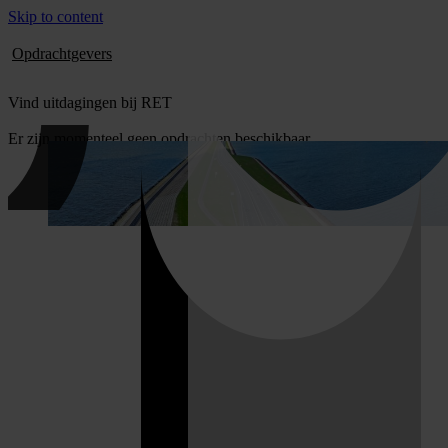
Skip to content
Opdrachtgevers
Vind uitdagingen bij RET
Er zijn momenteel geen opdrachten beschikbaar.