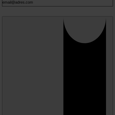
Email
(Vereist)