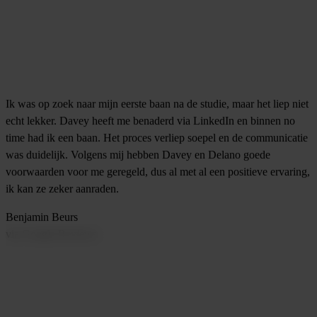
Ik was op zoek naar mijn eerste baan na de studie, maar het liep niet
echt lekker. Davey heeft me benaderd via LinkedIn en binnen no
time had ik een baan. Het proces verliep soepel en de communicatie
was duidelijk. Volgens mij hebben Davey en Delano goede
voorwaarden voor me geregeld, dus al met al een positieve ervaring,
ik kan ze zeker aanraden.
Benjamin Beurs
via Google Reviews