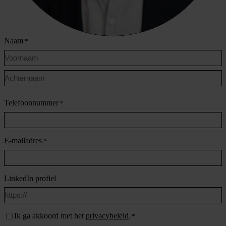
Naam
*
Voornaam
Achternaam
Telefoonnummer
*
E-mailadres
*
LinkedIn profiel
Instemming
Ik ga akkoord met het
privacybeleid
.
*
*