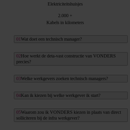
Elektriciteitshuisjes
2.000
+
Kabels in kilometers
Wat doet een technisch manager?
Hoe werkt de deta-vast constructie van VONDERS
precies?
Welke werkgevers zoeken technisch managers?
Kan ik kiezen bij welke werkgever ik start?
Waarom zou ik VONDERS kiezen in plaats van direct
solliciteren bij de infra werkgever?