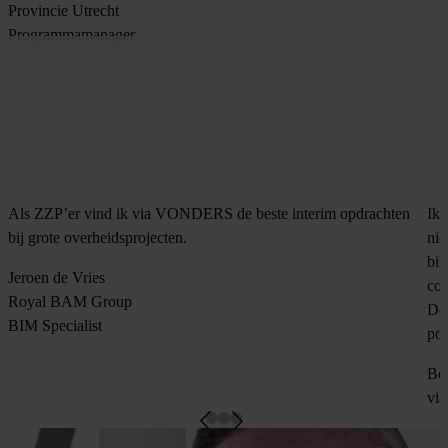
Provincie Utrecht
Programmamanager
Als ZZP’er vind ik via VONDERS de beste interim opdrachten
Ik 
bij grote overheidsprojecten.
nie
bin
Jeroen de Vries
com
Royal BAM Group
Del
BIM Specialist
pos
Be
vi