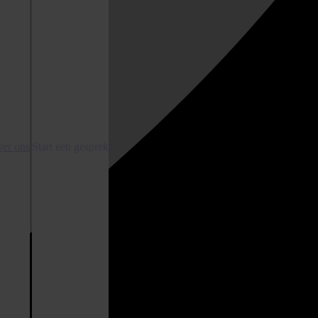
er ons
Start een gesprek