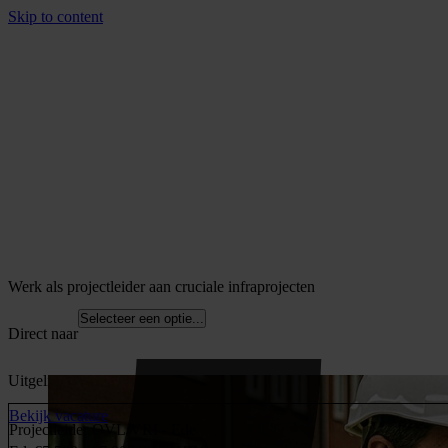
Skip to content
Werk als projectleider aan cruciale infraprojecten
Selecteer een optie...
Direct naar
Uitgelichte vacatures
Bekijk vacature
Projectleider OVL/VRI - Ede