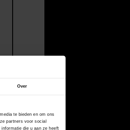
Over
 media te bieden en om ons
ze partners voor social
nformatie die u aan ze heeft