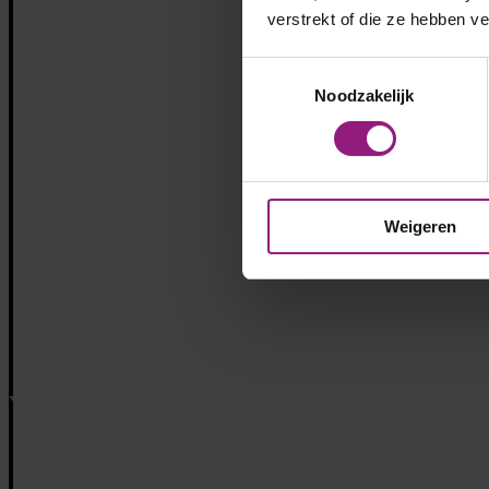
verstrekt of die ze hebben v
Toestemmingsselectie
Noodzakelijk
Weigeren