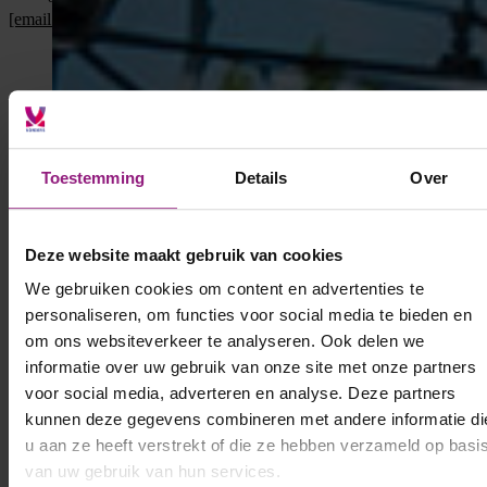
[email protected]
of bel
06 5130 6997
Toestemming
Details
Over
Deze website maakt gebruik van cookies
We gebruiken cookies om content en advertenties te
personaliseren, om functies voor social media te bieden en
om ons websiteverkeer te analyseren. Ook delen we
informatie over uw gebruik van onze site met onze partners
voor social media, adverteren en analyse. Deze partners
kunnen deze gegevens combineren met andere informatie di
u aan ze heeft verstrekt of die ze hebben verzameld op basi
van uw gebruik van hun services.