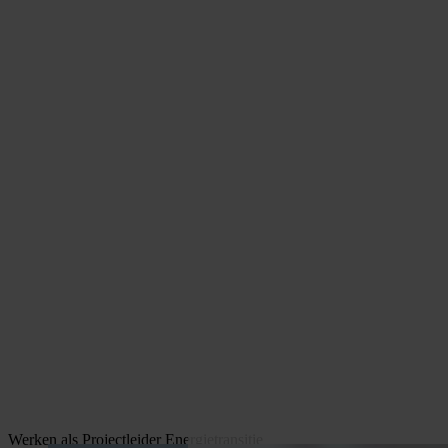
Werken als Projectleider Energietransitie