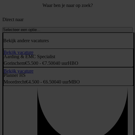
Waar ben je naar op zoek?
Direct naar
Selecteer een optie...
Bekijk andere vacatures
Bekijk vacature
Aarding & EMC Specialist
Gorinchem
€5.500 - €7.500
40 uur
HBO
Bekijk vacature
Planner HS
Moordrecht
€4.500 - €6.500
40 uur
MBO