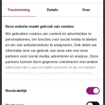
Toestemming
Details
Over
Deze website maakt gebruik van cookies
We gebruiken cookies om content en advertenties te
personaliseren, om functies voor social media te bieden
en om ons websiteverkeer te analyseren. Ook delen we
informatie over uw gebruik van onze site met onze
partners voor social media, adverteren en analyse. Deze
partners kunnen deze gegevens combineren met andere
Ontvang kansen
informatie die u aan ze heeft verstrekt of die ze hebben
verzameld op basis van uw gebruik van hun services.
Toestemmingsselectie
Noodzakelijk