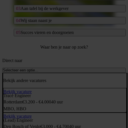
Aan tafel bij de werkgever
Wij staan naast je
Succes vieren en doorgroeien
Waar ben je naar op zoek?
Direct naar
Selecteer een optie...
Bekijk andere vacatures
Bekijk vacature
Tracé Engineer
Rotterdam
€3.200 - €4.000
40 uur
MBO, HBO
Bekijk vacature
(Lead) Engineer
Den Bosch of Venlo
€3.000 - €4.700
40 uur