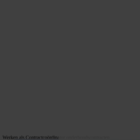
Werken als Contractcoördinator onderhoudscontracten