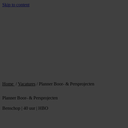
Skip to content
Home
/
Vacatures
/
Planner Boor- & Persprojecten
Planner Boor- & Persprojecten
Benschop | 40 uur | HBO