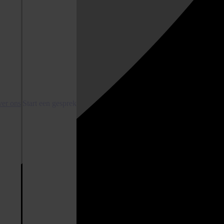
er ons
Start een gesprek