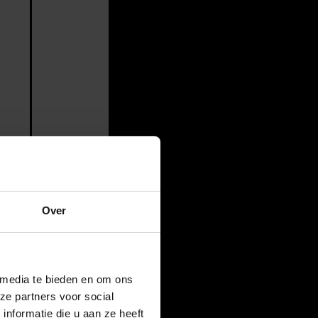
Over
 media te bieden en om ons
ze partners voor social
nformatie die u aan ze heeft