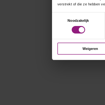
verstrekt of die ze hebben v
Toestemmingsselectie
Noodzakelijk
Weigeren