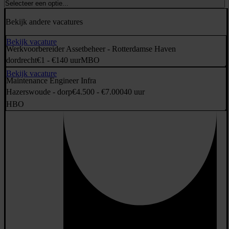
Selecteer een optie...
Bekijk andere vacatures
Bekijk vacature
Werkvoorbereider Assetbeheer - Rotterdamse Haven
dordrecht
€1 - €1
40 uur
MBO
Bekijk vacature
Maintenance Engineer Infra
Hazerswoude - dorp
€4.500 - €7.000
40 uur
HBO