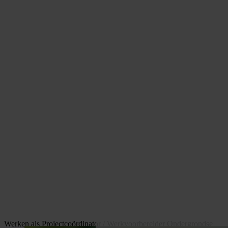
Werken als Projectcoördinator / Werkvoorbereider Ondergrondse