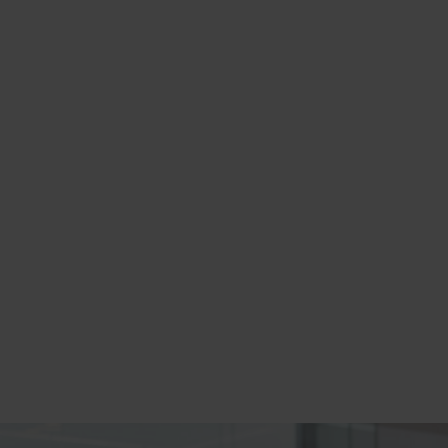
Wanneer kom jij langs?