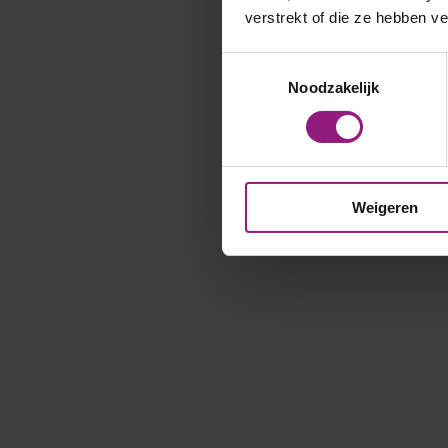
verstrekt of die ze hebben v
Toestemmingsselectie
Noodzakelijk
Weigeren