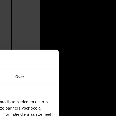
Over
 media te bieden en om ons
ze partners voor social
nformatie die u aan ze heeft