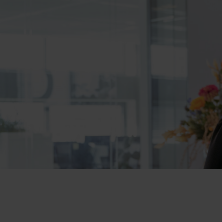
cht bij je past.
Wij kennen de o