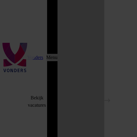
Vonders
Menu
Bekijk
vacatures