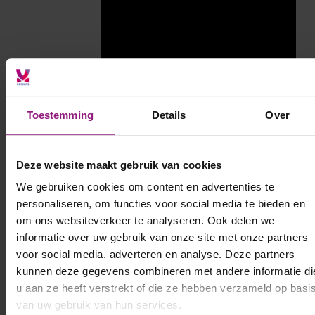
Toestemming
Details
Over
Deze website maakt gebruik van cookies
We gebruiken cookies om content en advertenties te
personaliseren, om functies voor social media te bieden en
om ons websiteverkeer te analyseren. Ook delen we
informatie over uw gebruik van onze site met onze partners
Ga naar
voor social media, adverteren en analyse. Deze partners
kenniscentrum
kunnen deze gegevens combineren met andere informatie di
u aan ze heeft verstrekt of die ze hebben verzameld op basi
van uw gebruik van hun services.