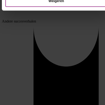
Weigeren
Delen
Andere succesverhalen