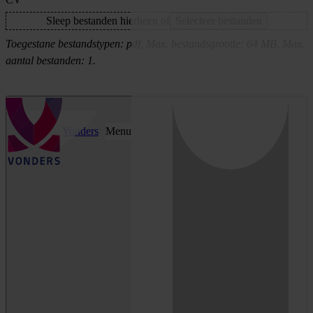
Sleep bestanden hierheen of
Selecteer bestanden
Toegestane bestandstypen: pdf, Max. bestandsgrootte: 64 MB, Max.
aantal bestanden: 1.
Vonders
Menu