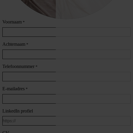
Voornaam
*
Achternaam
*
Telefoonnummer
*
E-mailadres
*
LinkedIn profiel
CV