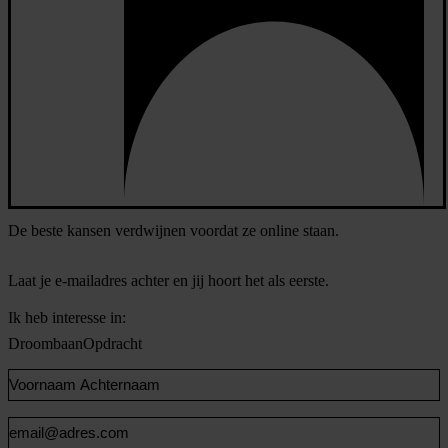
De beste kansen verdwijnen voordat ze online staan.
Laat je e-mailadres achter en jij hoort het als eerste.
Ik heb interesse in:
Droombaan
Opdracht
Voornaam
en
Achternaam
Email
(Vereist)