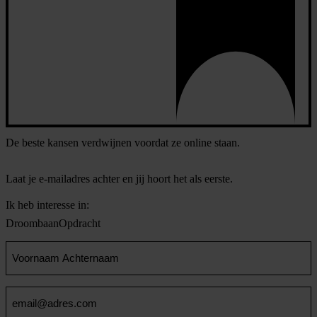
De beste kansen verdwijnen voordat ze online staan.
Laat je e-mailadres achter en jij hoort het als eerste.
Ik heb interesse in:
Droombaan
Opdracht
Voornaam
en
Achternaam
Email
(Vereist)