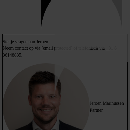
Stel je vragen aan Jeroen
Neem contact op via
[email protected]
of telefonisch via
+31 6
36148835
.
Jeroen Marinussen
Partner