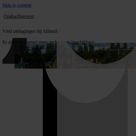
Skip to content
Opdrachtgevers
Vind uitdagingen bij Alliander
Er zijn momenteel geen opdrachten beschikbaar.