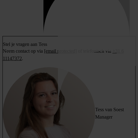
Stel je vragen aan Tess
Neem contact op via
[email protected]
of telefonisch via
+31 6
11147372
.
Tess van Soest
Manager