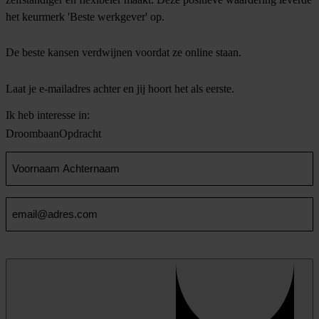
het keurmerk 'Beste werkgever' op.
De beste kansen verdwijnen voordat ze online staan.
Laat je e-mailadres achter en jij hoort het als eerste.
Ik heb interesse in:
Droombaan
Opdracht
Voornaam
en
Achternaam
Email
(Vereist)