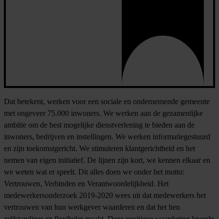
Dat betekent, werken voor een sociale en ondernemende gemeente
met ongeveer 75.000 inwoners. We werken aan de gezamenlijke
ambitie om de best mogelijke dienstverlening te bieden aan de
inwoners, bedrijven en instellingen. We werken informatiegestuurd
en zijn toekomstgericht. We stimuleren klantgerichtheid en het
nemen van eigen initiatief. De lijnen zijn kort, we kennen elkaar en
we weten wat er speelt. Dit alles doen we onder het motto:
Vertrouwen, Verbinden en Verantwoordelijkheid. Het
medewerkersonderzoek 2019-2020 wees uit dat medewerkers het
vertrouwen van hun werkgever waarderen en dat het hen
zelfstandiger en flexibeler maakt. Deze positieve waardering leverde