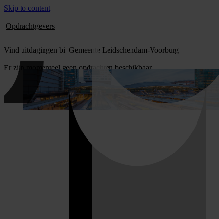
Skip to content
Opdrachtgevers
Vind uitdagingen bij Gemeente Leidschendam-Voorburg
Er zijn momenteel geen opdrachten beschikbaar.