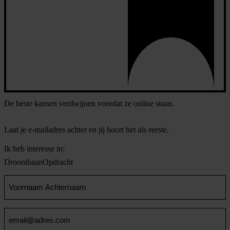
De beste kansen verdwijnen voordat ze online staan.
Laat je e-mailadres achter en jij hoort het als eerste.
Ik heb interesse in:
Droombaan
Opdracht
Voornaam
en
Achternaam
Email
(Vereist)