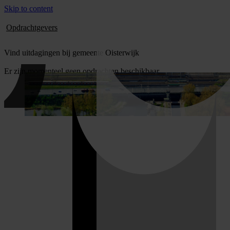
Skip to content
Opdrachtgevers
Vind uitdagingen bij gemeente Oisterwijk
Er zijn momenteel geen opdrachten beschikbaar.