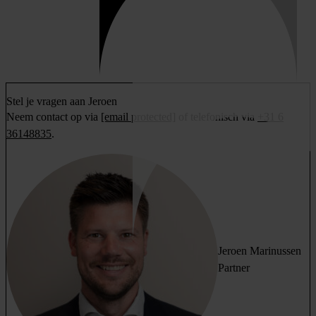
Stel je vragen aan Jeroen
Neem contact op via
[email protected]
of telefonisch via
+31 6
36148835
.
Jeroen Marinussen
Partner