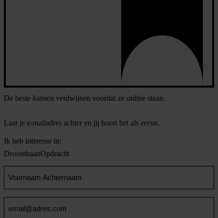
De beste kansen verdwijnen voordat ze online staan.
Laat je e-mailadres achter en jij hoort het als eerste.
Ik heb interesse in:
Droombaan
Opdracht
Voornaam
en
Achternaam
Email
(Vereist)