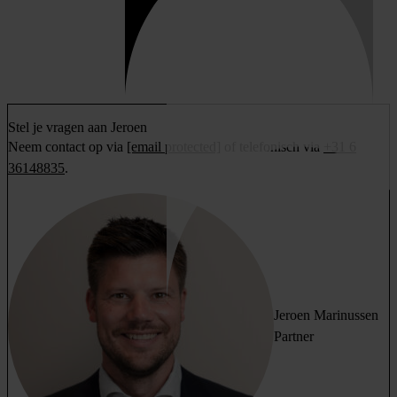
Stel je vragen aan Jeroen
Neem contact op via
[email protected]
of telefonisch via
+31 6
36148835
.
Jeroen Marinussen
Partner