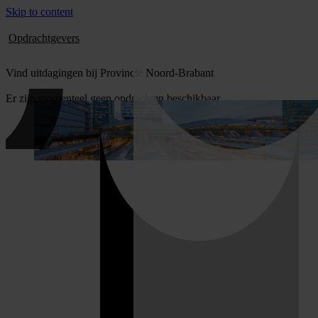
Skip to content
Opdrachtgevers
Vind uitdagingen bij Provincie Noord-Brabant
Er zijn momenteel geen opdrachten beschikbaar.