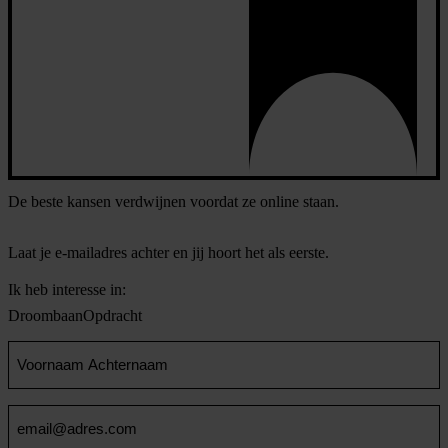
De beste kansen verdwijnen voordat ze online staan.
Laat je e-mailadres achter en jij hoort het als eerste.
Ik heb interesse in:
Droombaan
Opdracht
Voornaam
en
Achternaam
Email
(Vereist)