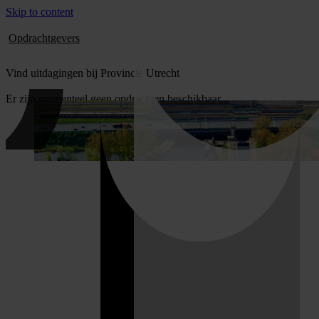
Skip to content
Opdrachtgevers
Vind uitdagingen bij Provincie Utrecht
Er zijn momenteel geen opdrachten beschikbaar.