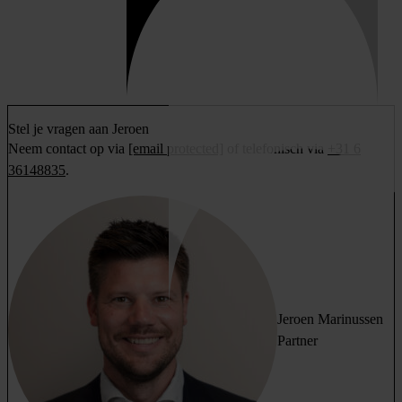
Stel je vragen aan Jeroen
Neem contact op via
[email protected]
of telefonisch via
+31 6
36148835
.
Jeroen Marinussen
Partner