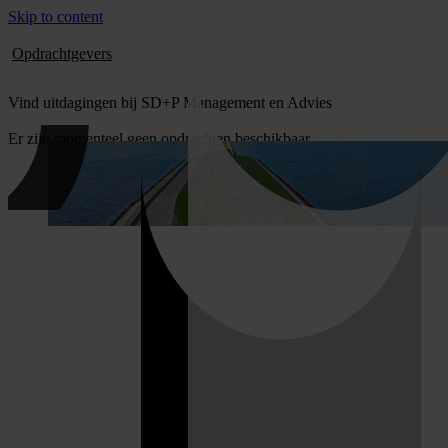
Skip to content
Opdrachtgevers
Vind uitdagingen bij SD+P Management en Advies
Er zijn momenteel geen opdrachten beschikbaar.