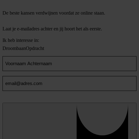
De beste kansen verdwijnen voordat ze online staan.
Laat je e-mailadres achter en jij hoort het als eerste.
Ik heb interesse in:
Droombaan
Opdracht
Voornaam
en
Achternaam
Email
(Vereist)