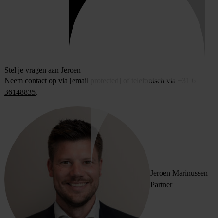
Stel je vragen aan Jeroen
Neem contact op via
[email protected]
of telefonisch via
+31 6
36148835
.
Jeroen Marinussen
Partner