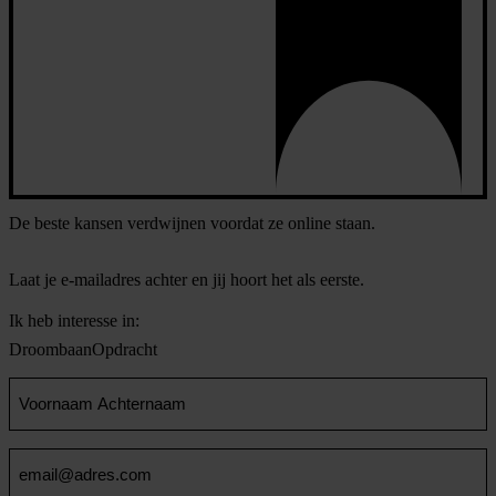
De beste kansen verdwijnen voordat ze online staan.
Laat je e-mailadres achter en jij hoort het als eerste.
Ik heb interesse in:
Droombaan
Opdracht
Voornaam
en
Achternaam
Email
(Vereist)