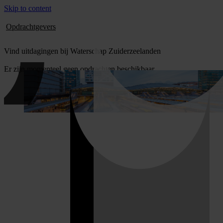
Skip to content
Opdrachtgevers
Vind uitdagingen bij Waterschap Zuiderzeelanden
Er zijn momenteel geen opdrachten beschikbaar.