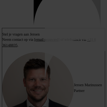
Stel je vragen aan Jeroen
Neem contact op via
[email protected]
of telefonisch via
+31 6
36148835
.
Jeroen Marinussen
Partner