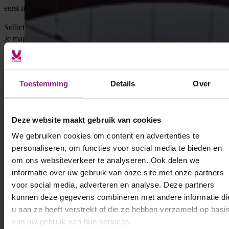
eerst nog vragen? 06-26262260 – bellen of WhatsApp mag allebei.
Solliciteer direct
Je mag ook direct contact opnemen met
Delano
via
[email protected]
of bel
06 5130 6997
Toestemming
Details
Over
Deze website maakt gebruik van cookies
We gebruiken cookies om content en advertenties te
personaliseren, om functies voor social media te bieden en
om ons websiteverkeer te analyseren. Ook delen we
informatie over uw gebruik van onze site met onze partners
voor social media, adverteren en analyse. Deze partners
kunnen deze gegevens combineren met andere informatie di
u aan ze heeft verstrekt of die ze hebben verzameld op basi
van uw gebruik van hun services.