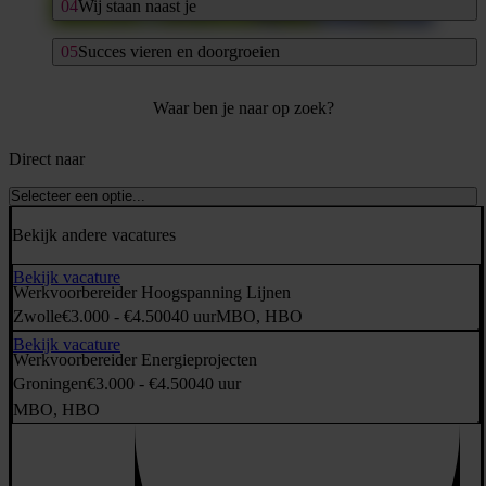
Wij staan naast je
Succes vieren en doorgroeien
Waar ben je naar op zoek?
Direct naar
Selecteer een optie...
Bekijk andere vacatures
Bekijk vacature
Werkvoorbereider Hoogspanning Lijnen
Zwolle
€3.000 - €4.500
40 uur
MBO, HBO
Bekijk vacature
Werkvoorbereider Energieprojecten
Groningen
€3.000 - €4.500
40 uur
MBO, HBO