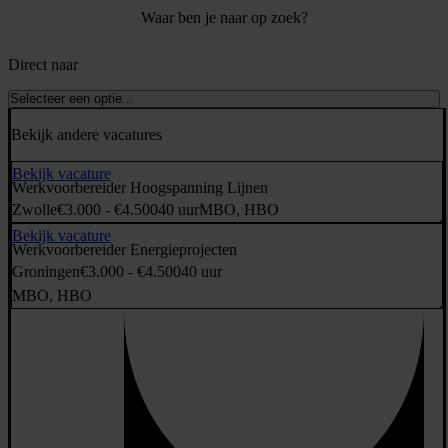
Waar ben je naar op zoek?
Direct naar
Selecteer een optie...
Bekijk andere vacatures
Bekijk vacature
Werkvoorbereider Hoogspanning Lijnen
Zwolle
€3.000 - €4.500
40 uur
MBO, HBO
Bekijk vacature
Werkvoorbereider Energieprojecten
Groningen
€3.000 - €4.500
40 uur
MBO, HBO