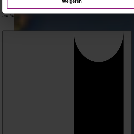
Weigeren
Toegestane bestandstypen: pdf, Max. bestandsgrootte: 64 MB, Max.
aantal bestanden: 1.