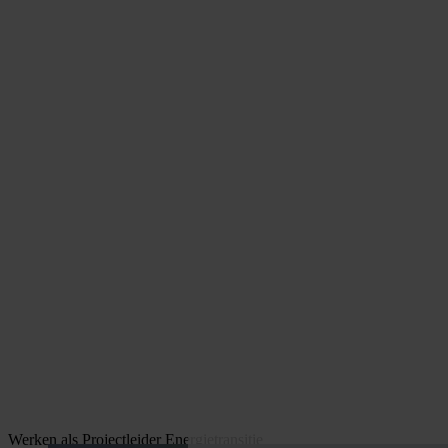
Werken als Projectleider Energietransitie