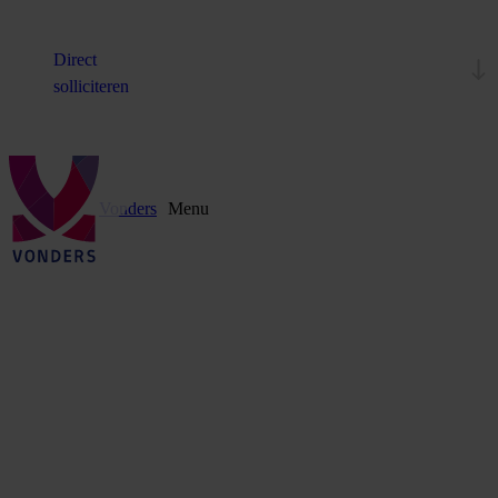
Direct
solliciteren
Vonders
Menu