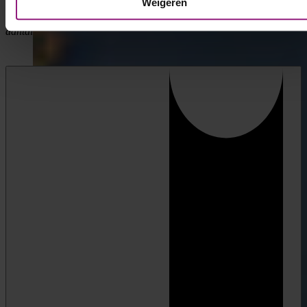
Weigeren
Toegestane bestandstypen: pdf, Max. bestandsgrootte: 64 MB, Max.
aantal bestanden: 1.