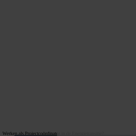
Werken als Projectcoördinator in de Energietransitie?