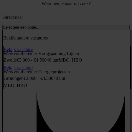
Waar ben je naar op zoek?
Direct naar
Selecteer een optie...
Bekijk andere vacatures
Bekijk vacature
Werkvoorbereider Hoogspanning Lijnen
Zwolle
€3.000 - €4.500
40 uur
MBO, HBO
Bekijk vacature
Werkvoorbereider Energieprojecten
Groningen
€3.000 - €4.500
40 uur
MBO, HBO