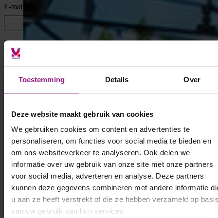
E-mailadres
*
LinkedIn profiel
CV
Toestemming
Details
Over
Sleep bestanden hierheen of
Selecteer bestanden
Toegestane bestandstypen: pdf, Max. bestandsgrootte: 64 MB, Max.
Deze website maakt gebruik van cookies
aantal bestanden: 1.
We gebruiken cookies om content en advertenties te
personaliseren, om functies voor social media te bieden en
om ons websiteverkeer te analyseren. Ook delen we
informatie over uw gebruik van onze site met onze partners
voor social media, adverteren en analyse. Deze partners
kunnen deze gegevens combineren met andere informatie di
u aan ze heeft verstrekt of die ze hebben verzameld op basi
van uw gebruik van hun services.