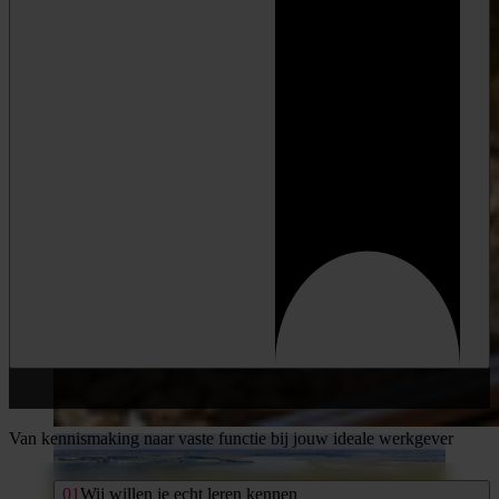
Geen spam, wel kansen. Lees ons
privacybeleid
.
Van kennismaking naar vaste functie bij jouw ideale werkgever
Wij willen je echt leren kennen