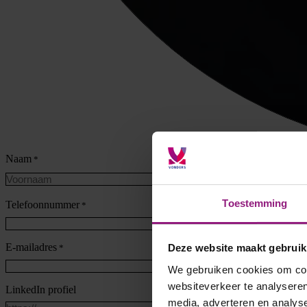
Naam
*
Voornaam
Toestemming
Telefoonnummer
*
E-mailadres
Deze website maakt gebruik
*
We gebruiken cookies om cont
websiteverkeer te analyseren
LinkedIn profiel
media, adverteren en analys