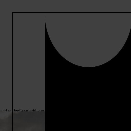
rheid en leefbaarheid van Nederland en het op duurzame en veilige