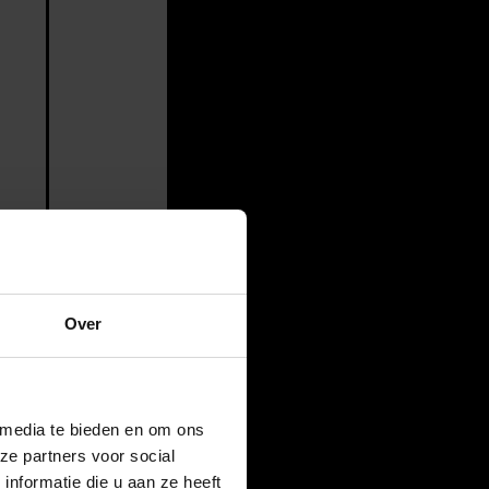
Over
 media te bieden en om ons
ze partners voor social
nformatie die u aan ze heeft