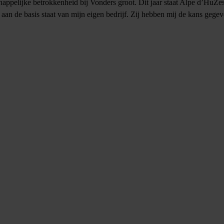
chappelijke betrokkenheid bij Vonders groot. Dit jaar staat Alpe d’HuZes
aan de basis staat van mijn eigen bedrijf. Zij hebben mij de kans gege