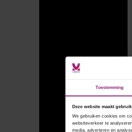
Toestemming
Deze website maakt gebruik
We gebruiken cookies om cont
websiteverkeer te analyseren
media, adverteren en analys