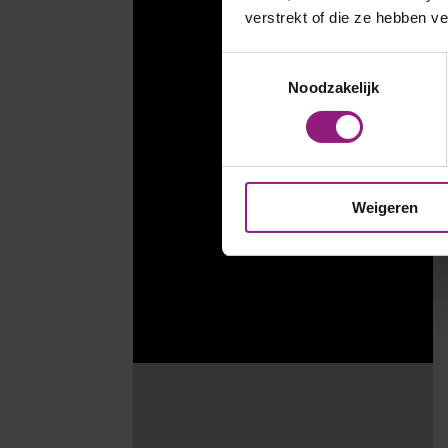
verstrekt of die ze hebben v
Toestemmingsselectie
Noodzakelijk
Weigeren