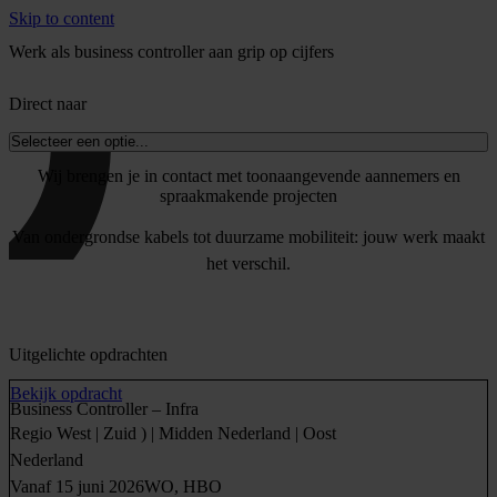
Skip to content
Werk als business controller aan grip op cijfers
Direct naar
Selecteer een optie...
Wij brengen je in contact met toonaangevende aannemers en
spraakmakende projecten
Van ondergrondse kabels tot duurzame mobiliteit: jouw werk maakt
het verschil.
Uitgelichte opdrachten
Bekijk opdracht
Business Controller – Infra
Regio West | Zuid ) | Midden Nederland | Oost
Nederland
Vanaf 15 juni 2026
WO, HBO