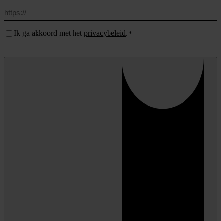
Instemming
Ik ga akkoord met het
privacybeleid
.
*
*