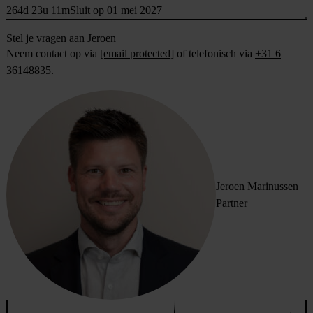
264d 23u 11m
Sluit op 01 mei 2027
Stel je vragen aan Jeroen
Neem contact op via
[email protected]
of telefonisch via
+31 6
36148835
.
Jeroen Marinussen
Partner