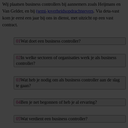
Wij plaatsen business controllers bij aannemers zoals Heijmans en
Van Gelder, en bij
(semi-)overheidsopdrachtgevers
. Via deta-vast
kom je eerst een jaar bij ons in dienst, met uitzicht op een vast
contract.
Wat doet een business controller?
In welke sectoren of organisaties werk je als business
controller?
Wat heb je nodig om als business controller aan de slag
te gaan?
Ben je net begonnen of heb je al ervaring?
Wat verdient een business controller?