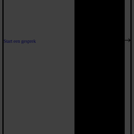
Start een gesprek