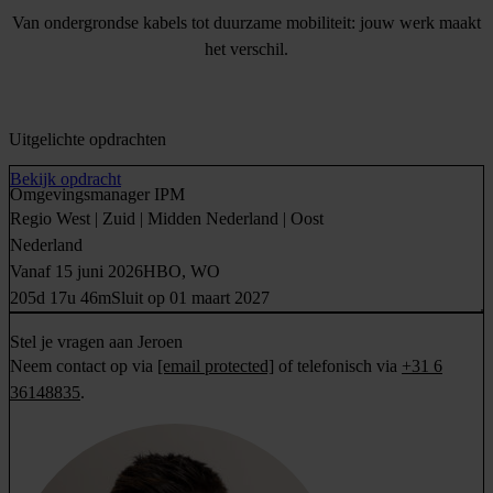
Van ondergrondse kabels tot duurzame mobiliteit: jouw werk maakt
het verschil.
Uitgelichte opdrachten
Bekijk opdracht
Omgevingsmanager IPM
Regio West | Zuid | Midden Nederland | Oost
Nederland
Vanaf 15 juni 2026
HBO, WO
205d 17u 46m
Sluit op 01 maart 2027
Stel je vragen aan Jeroen
Neem contact op via
[email protected]
of telefonisch via
+31 6
36148835
.